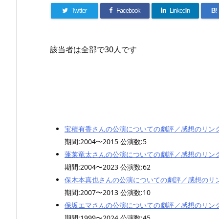
Twitter
Facebook
LinkedIn
B!
該当者は全部で30人です
宝積有香さんの公演についての劇評／感想のリン
期間:2004〜2015 公演数:5
蓬莱竜太さんの公演についての劇評／感想のリン
期間:2004〜2023 公演数:62
保木本真也さんの公演についての劇評／感想のリ
期間:2007〜2013 公演数:10
保坂エマさんの公演についての劇評／感想のリン
期間:1999〜2024 公演数:45