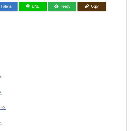
Hatena
LINE
Feedly
Copy
ク
ク
ンク
ク