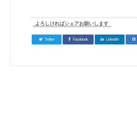
よろしければシェアお願いします
Twitter
Facebook
LinkedIn
B!