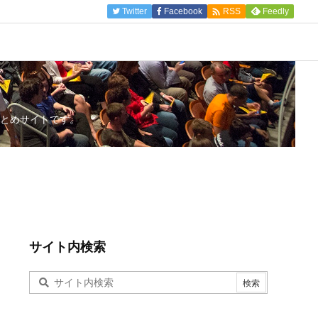

Twitter
Facebook
Feedly
RSS
とめサイトです。
サイト内検索