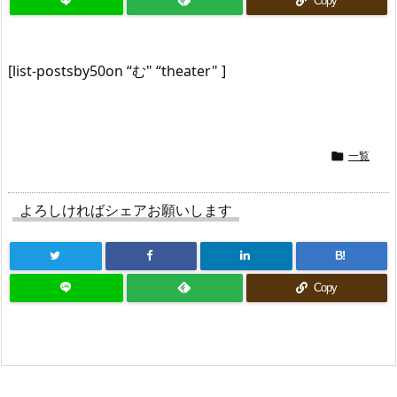
Copy
[list-postsby50on “む" “theater" ]
一覧

よろしければシェアお願いします
B!
Copy