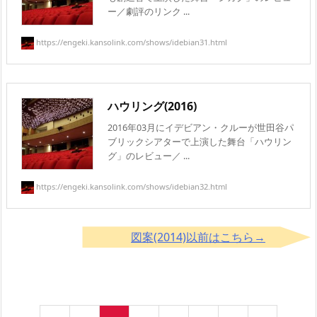
ー／劇評のリンク ...
https://engeki.kansolink.com/shows/idebian31.html
ハウリング(2016)
2016年03月にイデビアン・クルーが世田谷パ
ブリックシアターで上演した舞台「ハウリン
グ」のレビュー／ ...
https://engeki.kansolink.com/shows/idebian32.html
図案(2014)以前はこちら→