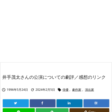
井手茂太さんの公演についての劇評／感想のリンク
1996年5月24日
2024年2月5日
俳優
,
劇作家
,
演出家



B!