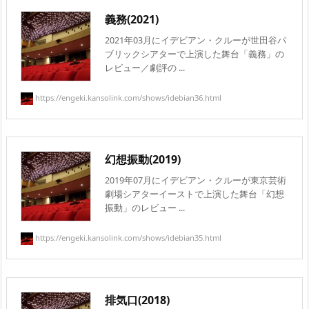
義務(2021)
2021年03月にイデビアン・クルーが世田谷パ
ブリックシアターで上演した舞台「義務」の
レビュー／劇評の ...
https://engeki.kansolink.com/shows/idebian36.html
幻想振動(2019)
2019年07月にイデビアン・クルーが東京芸術
劇場シアターイーストで上演した舞台「幻想
振動」のレビュー ...
https://engeki.kansolink.com/shows/idebian35.html
排気口(2018)