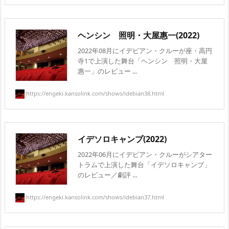
ヘンシン 照明・大屋惠一(2022)
2022年08月にイデビアン・クルーが座・高円
寺1で上演した舞台「ヘンシン 照明・大屋
惠一」のレビュー ...
https://engeki.kansolink.com/shows/idebian38.html
イデソロキャンプ(2022)
2022年06月にイデビアン・クルーがシアター
トラムで上演した舞台「イデソロキャンプ」
のレビュー／劇評 ...
https://engeki.kansolink.com/shows/idebian37.html