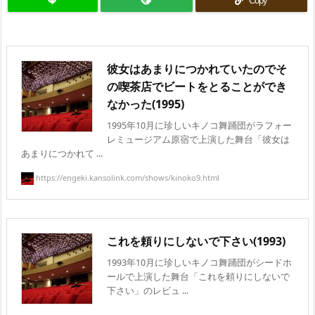
Copy
彼女はあまりにつかれていたのでそ
の喫茶店でビートをとることができ
なかった(1995)
1995年10月に珍しいキノコ舞踊団がラフォー
レミュージアム原宿で上演した舞台「彼女は
あまりにつかれて ...
https://engeki.kansolink.com/shows/kinoko9.html
これを頼りにしないで下さい(1993)
1993年10月に珍しいキノコ舞踊団がシードホ
ールで上演した舞台「これを頼りにしないで
下さい」のレビュ ...