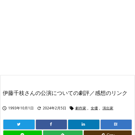
伊藤千枝さんの公演についての劇評／感想のリンク
1993年10月1日
2024年2月5日
劇作家
,
女優
,
演出家



B!