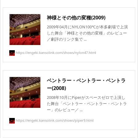
神様とその他の変種(2009)
2009年04月にNYLON100℃が本多劇場で上演
した舞台「神様とその他の変種」のレビュー
／劇評のリンク集で ...
https://engeki.kansolink.com/shows/nylon47.html
ベントラー・ベントラー・ベントラ
ー(2008)
2008年10月にPiperがスペースゼロで上演し
た舞台「ベントラー・ベントラー・ベントラ
ー」のレビュー／ ...
https://engeki.kansolink.com/shows/piper9.html