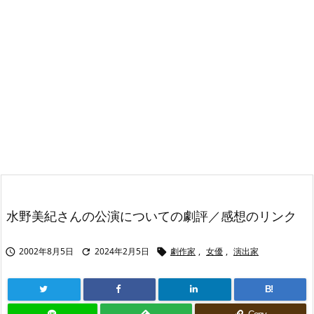
水野美紀さんの公演についての劇評／感想のリンク
2002年8月5日
2024年2月5日
劇作家
,
女優
,
演出家



B!