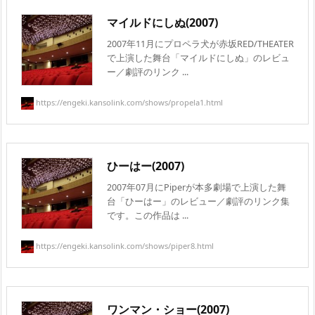
マイルドにしぬ(2007)
2007年11月にプロペラ犬が赤坂RED/THEATER
で上演した舞台「マイルドにしぬ」のレビュ
ー／劇評のリンク ...
https://engeki.kansolink.com/shows/propela1.html
ひーはー(2007)
2007年07月にPiperが本多劇場で上演した舞
台「ひーはー」のレビュー／劇評のリンク集
です。この作品は ...
https://engeki.kansolink.com/shows/piper8.html
ワンマン・ショー(2007)