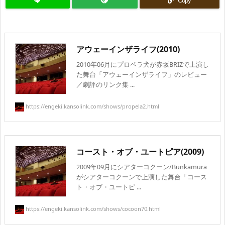
Copy
アウェーインザライフ(2010)
2010年06月にプロペラ犬が赤坂BRIZで上演し
た舞台「アウェーインザライフ」のレビュー
／劇評のリンク集 ...
https://engeki.kansolink.com/shows/propela2.html
コースト・オブ・ユートピア(2009)
2009年09月にシアターコクーン/Bunkamura
がシアターコクーンで上演した舞台「コース
ト・オブ・ユートピ ...
https://engeki.kansolink.com/shows/cocoon70.html