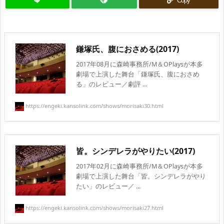
Copy
鎌塚氏、腹におさめる(2017)
2017年08月に森崎事務所/M＆OPlaysが本多
劇場で上演した舞台「鎌塚氏、腹におさめ
る」のレビュー／劇評 ...
https://engeki.kansolink.com/shows/morisaki30.html
皆。シンデレラがやりたい(2017)
2017年02月に森崎事務所/M＆OPlaysが本多
劇場で上演した舞台「皆。シンデレラがやり
たい」のレビュー／ ...
https://engeki.kansolink.com/shows/morisaki27.html