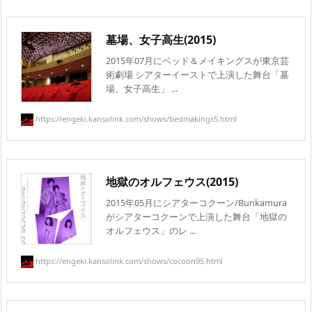
墓場、女子高生(2015)
2015年07月にベッド＆メイキングスが東京芸
術劇場 シアターイーストで上演した舞台「墓
場、女子高生」 ...
https://engeki.kansolink.com/shows/bedmakings5.html
地獄のオルフェウス(2015)
2015年05月にシアターコクーン/Bunkamura
がシアターコクーンで上演した舞台「地獄の
オルフェウス」のレ ...
https://engeki.kansolink.com/shows/cocoon95.html