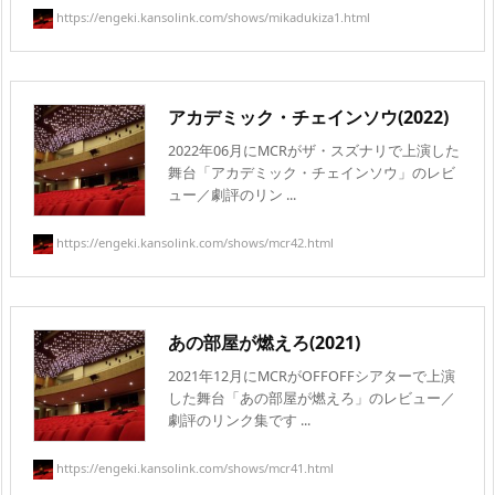
https://engeki.kansolink.com/shows/mikadukiza1.html
アカデミック・チェインソウ(2022)
2022年06月にMCRがザ・スズナリで上演した
舞台「アカデミック・チェインソウ」のレビ
ュー／劇評のリン ...
https://engeki.kansolink.com/shows/mcr42.html
あの部屋が燃えろ(2021)
2021年12月にMCRがOFFOFFシアターで上演
した舞台「あの部屋が燃えろ」のレビュー／
劇評のリンク集です ...
https://engeki.kansolink.com/shows/mcr41.html