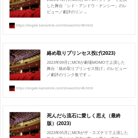
した舞台「シド・アンドウ・ナンシー」のレ
ビュー／劇評のリン ...
https://engeki.kansolink.com/shows/mcr48.html
絡め取りプリンセス投げ(2023)
2023年09月にMCRが劇場MOMOで上演した
舞台「絡め取りプリンセス投げ」のレビュー
／劇評のリンク集です ...
https://engeki.kansolink.com/shows/mcr46.html
死んだら流石に愛しく思え（最終
版）(2023)
2023年05月にMCRがザ・スズナリで上演した