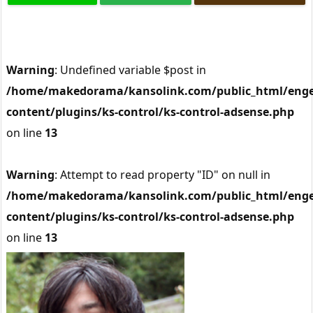
Warning
: Undefined variable $post in
/home/makedorama/kansolink.com/public_html/enge
content/plugins/ks-control/ks-control-adsense.php
on line
13
Warning
: Attempt to read property "ID" on null in
/home/makedorama/kansolink.com/public_html/enge
content/plugins/ks-control/ks-control-adsense.php
on line
13