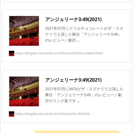
アンジェリーナ3:49(2021)
2021年07月にドリルチョコレートがザ・スズ
ナリで上演した舞台「アンジェリーナ3:49」
のレビュー／劇評 ...
https://engeki.kansolink.com/shows/drillchocolate4.html
アンジェリーナ3:49(2021)
2021年07月にMCRがザ・スズナリで上演した
舞台「アンジェリーナ3:49」のレビュー／劇
評のリンク集です ...
https://engeki.kansolink.com/shows/mcr40.html