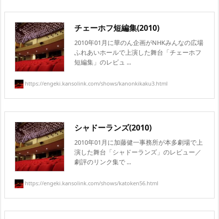
チェーホフ短編集(2010)
2010年01月に華のん企画がNHKみんなの広場
ふれあいホールで上演した舞台「チェーホフ
短編集」のレビュ ...
https://engeki.kansolink.com/shows/kanonkikaku3.html
シャドーランズ(2010)
2010年01月に加藤健一事務所が本多劇場で上
演した舞台「シャドーランズ」のレビュー／
劇評のリンク集で ...
https://engeki.kansolink.com/shows/katoken56.html