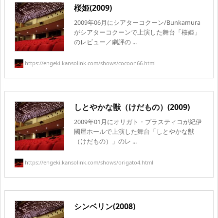
桜姫(2009)
2009年06月にシアターコクーン/Bunkamura
がシアターコクーンで上演した舞台「桜姫」
のレビュー／劇評の ...
https://engeki.kansolink.com/shows/cocoon66.html
しとやかな獣（けだもの）(2009)
2009年01月にオリガト・プラスティコが紀伊
國屋ホールで上演した舞台「しとやかな獣
（けだもの）」のレ ...
https://engeki.kansolink.com/shows/origato4.html
シンベリン(2008)