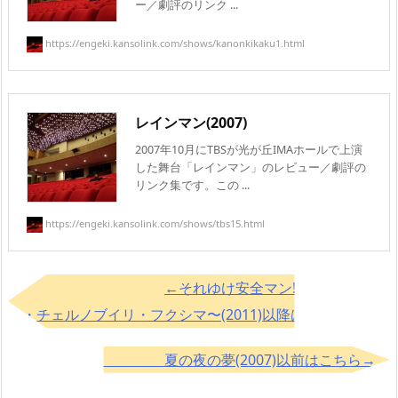
ー／劇評のリンク ...
https://engeki.kansolink.com/shows/kanonkikaku1.html
レインマン(2007)
2007年10月にTBSが光が丘IMAホールで上演
した舞台「レインマン」のレビュー／劇評の
リンク集です。この ...
https://engeki.kansolink.com/shows/tbs15.html
←それゆけ安全マン!?〜レントゲ
ン・チェルノブイリ・フクシマ〜(2011)以降はこちら
夏の夜の夢(2007)以前はこちら→