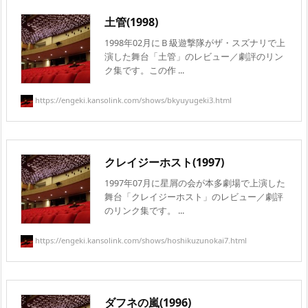
土管(1998)
1998年02月にＢ級遊撃隊がザ・スズナリで上
演した舞台「土管」のレビュー／劇評のリン
ク集です。この作 ...
https://engeki.kansolink.com/shows/bkyuyugeki3.html
クレイジーホスト(1997)
1997年07月に星屑の会が本多劇場で上演した
舞台「クレイジーホスト」のレビュー／劇評
のリンク集です。 ...
https://engeki.kansolink.com/shows/hoshikuzunokai7.html
ダフネの嵐(1996)