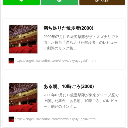
Copy
満ち足りた散歩者(2000)
2000年07月にＢ級遊撃隊がザ・スズナリで上
演した舞台「満ち足りた散歩者」のレビュー
／劇評のリンク集 ...
https://engeki.kansolink.com/shows/bkyuyugeki1.html
ある朝、10時ごろ(2000)
2000年02月にＢ級遊撃隊が東京グローブ座で
上演した舞台「ある朝、10時ごろ」のレビュ
ー／劇評のリンク ...
https://engeki.kansolink.com/shows/bkyuyugeki2.html