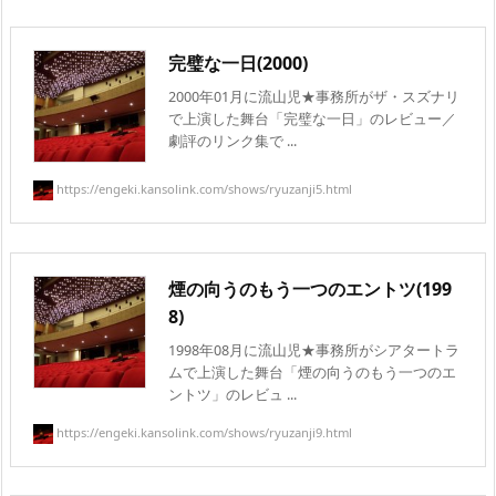
完璧な一日(2000)
2000年01月に流山児★事務所がザ・スズナリ
で上演した舞台「完璧な一日」のレビュー／
劇評のリンク集で ...
https://engeki.kansolink.com/shows/ryuzanji5.html
煙の向うのもう一つのエントツ(199
8)
1998年08月に流山児★事務所がシアタートラ
ムで上演した舞台「煙の向うのもう一つのエ
ントツ」のレビュ ...
https://engeki.kansolink.com/shows/ryuzanji9.html