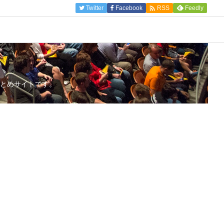

Twitter
Facebook
Feedly
RSS
とめサイトです。