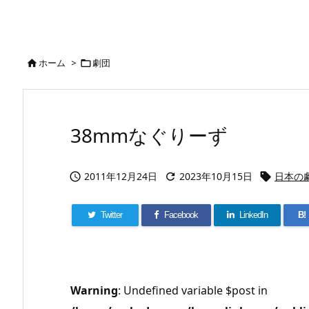
ホーム
>
劇団


38mmなぐりーず
2011年12月24日
2023年10月15日
日本の



Twitter
Facebook
LinkedIn
B!
Warning
: Undefined variable $post in