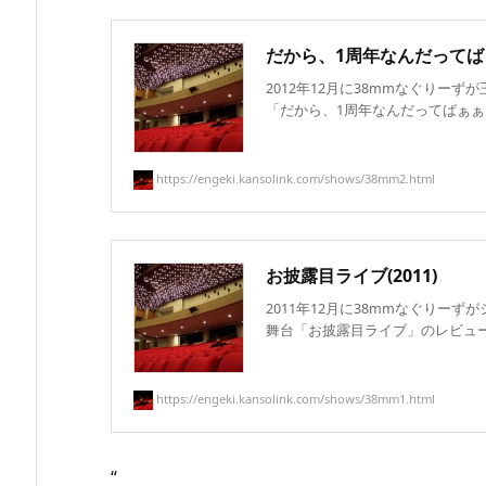
だから、1周年なんだってばぁぁぁ
2012年12月に38mmなぐりー
「だから、1周年なんだってばぁぁぁぁ!!
https://engeki.kansolink.com/shows/38mm2.html
お披露目ライブ(2011)
2011年12月に38mmなぐりー
舞台「お披露目ライブ」のレビュー／
https://engeki.kansolink.com/shows/38mm1.html
“