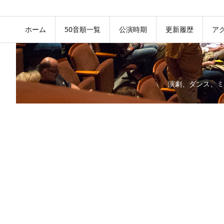
ホーム
50音順一覧
公演時期
更新履歴
ア
演劇、ダンス、ミ