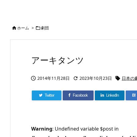
ホーム
>
劇団


アーキタンツ
2014年11月28日
2023年10月23日
日本の



Twitter
Facebook
LinkedIn
B!
Warning
: Undefined variable $post in