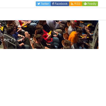

Twitter
Facebook
Feedly
RSS
とめサイトです。