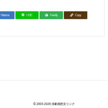
Hatena
LINE
Feedly
Copy
©
2003
-2026
演劇感想文リンク