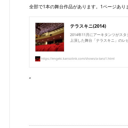
全部で1本の舞台作品があります。1ページあり
テラスキニ(2014)
2014年11月にアーキタンツがスタジオ
上演した舞台「テラスキニ」のレビュー
https://engeki.kansolink.com/shows/a-tanz1.html
“