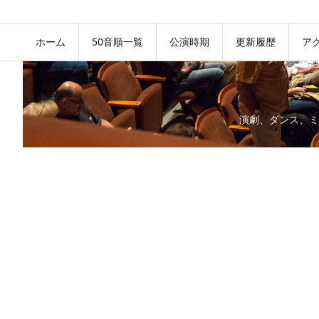
ホーム
50音順一覧
公演時期
更新履歴
ア
演劇、ダンス、ミ