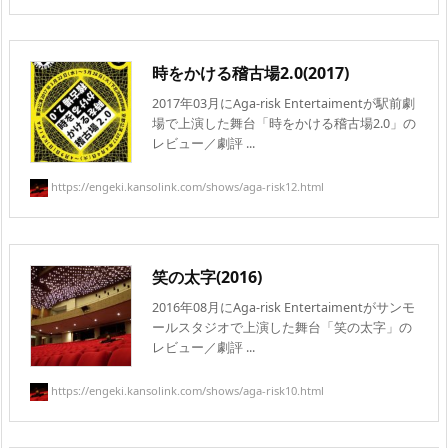
時をかける稽古場2.0(2017)
2017年03月にAga-risk Entertaimentが駅前劇
場で上演した舞台「時をかける稽古場2.0」の
レビュー／劇評 ...
https://engeki.kansolink.com/shows/aga-risk12.html
笑の太字(2016)
2016年08月にAga-risk Entertaimentがサンモ
ールスタジオで上演した舞台「笑の太字」の
レビュー／劇評 ...
https://engeki.kansolink.com/shows/aga-risk10.html