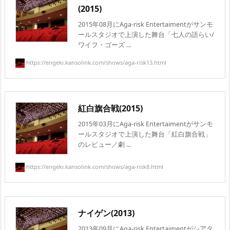
(2015)
2015年08月にAga-risk Entertaimentがサンモ
ールスタジオで上演した舞台「七人の語らい/
ワイフ・ゴーズ ...
https://engeki.kansolink.com/shows/aga-risk13.html
紅白旗合戦(2015)
2015年03月にAga-risk Entertaimentがサンモ
ールスタジオで上演した舞台「紅白旗合戦」
のレビュー／劇 ...
https://engeki.kansolink.com/shows/aga-risk8.html
ナイゲン(2013)
2013年09月にAga-risk Entertaimentがシアタ