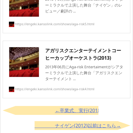
ーミラクルで上演した舞台「ナイゲン」のレ
ビュー／劇評の ...
https://engeki.kansolink.com/shows/aga-risk5.html
アガリスクエンターテイメントコー
ヒーカップオーケストラ(2013)
2013年06月にAga-risk Entertaimentがシアタ
ーミラクルで上演した舞台「アガリスクエン
ターテイメント ...
https://engeki.kansolink.com/shows/aga-risk4.html
←卒業式、実行(2018)以降はこちら
ナイゲン(2012)以前はこちら→