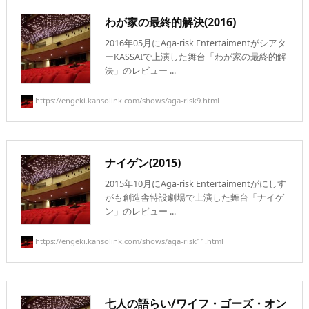
わが家の最終的解決(2016)
2016年05月にAga-risk Entertaimentがシアタ
ーKASSAIで上演した舞台「わが家の最終的解
決」のレビュー ...
https://engeki.kansolink.com/shows/aga-risk9.html
ナイゲン(2015)
2015年10月にAga-risk Entertaimentがにしす
がも創造舎特設劇場で上演した舞台「ナイゲ
ン」のレビュー ...
https://engeki.kansolink.com/shows/aga-risk11.html
七人の語らい/ワイフ・ゴーズ・オン