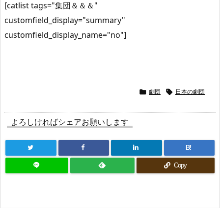
[catlist tags="集団＆＆＆"
customfield_display="summary"
customfield_display_name="no"]
劇団
日本の劇団


よろしければシェアお願いします
B!
Copy