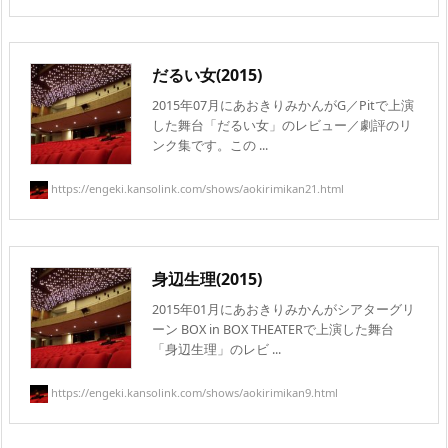
だるい女(2015)
2015年07月にあおきりみかんがG／Pitで上演
した舞台「だるい女」のレビュー／劇評のリ
ンク集です。この ...
https://engeki.kansolink.com/shows/aokirimikan21.html
身辺生理(2015)
2015年01月にあおきりみかんがシアターグリ
ーン BOX in BOX THEATERで上演した舞台
「身辺生理」のレビ ...
https://engeki.kansolink.com/shows/aokirimikan9.html