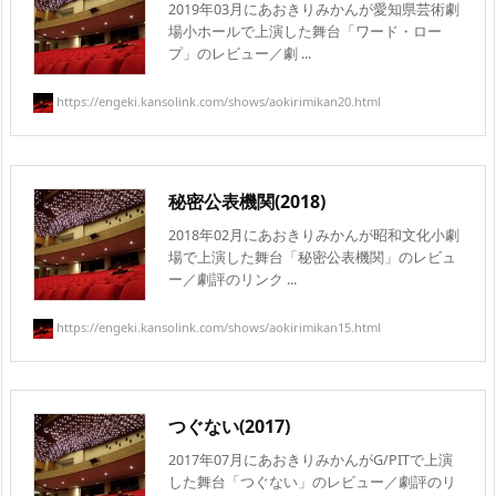
2019年03月にあおきりみかんが愛知県芸術劇
場小ホールで上演した舞台「ワード・ロー
プ」のレビュー／劇 ...
https://engeki.kansolink.com/shows/aokirimikan20.html
秘密公表機関(2018)
2018年02月にあおきりみかんが昭和文化小劇
場で上演した舞台「秘密公表機関」のレビュ
ー／劇評のリンク ...
https://engeki.kansolink.com/shows/aokirimikan15.html
つぐない(2017)
2017年07月にあおきりみかんがG/PITで上演
した舞台「つぐない」のレビュー／劇評のリ