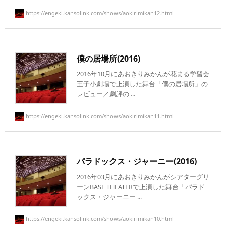
https://engeki.kansolink.com/shows/aokirimikan12.html
僕の居場所(2016)
2016年10月にあおきりみかんが花まる学習会
王子小劇場で上演した舞台「僕の居場所」の
レビュー／劇評の ...
https://engeki.kansolink.com/shows/aokirimikan11.html
パラドックス・ジャーニー(2016)
2016年03月にあおきりみかんがシアターグリ
ーンBASE THEATERで上演した舞台「パラド
ックス・ジャーニー ...
https://engeki.kansolink.com/shows/aokirimikan10.html