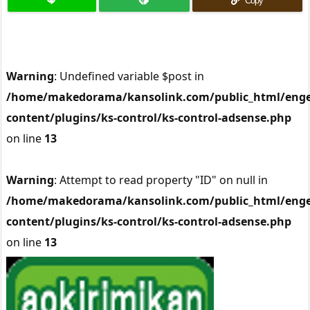
Copy
Warning
: Undefined variable $post in
/home/makedorama/kansolink.com/public_html/enge
content/plugins/ks-control/ks-control-adsense.php
on line
13
Warning
: Attempt to read property "ID" on null in
/home/makedorama/kansolink.com/public_html/enge
content/plugins/ks-control/ks-control-adsense.php
on line
13