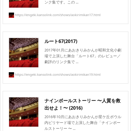
ンク集です。この ...
https://engeki.kansolink.com/shows/aokirimikan17.html
ルート67(2017)
2017年01月にあおきりみかんが昭和文化小劇
場で上演した舞台「ルート67」のレビュー／
劇評のリンク集で ...
https://engeki.kansolink.com/shows/aokirimikan19.html
ナインボールストーリー 〜人質を救
出せよ！〜 (2016)
2016年10月にあおきりみかんが星ケ丘ボウル
内ビリヤード場で上演した舞台「ナインボー
ルストーリー 〜 ...