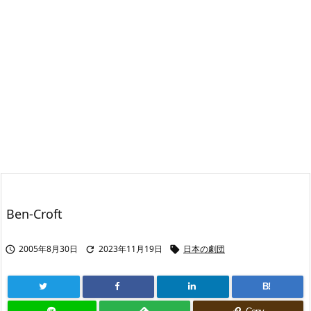
Ben-Croft
2005年8月30日
2023年11月19日
日本の劇団



B!