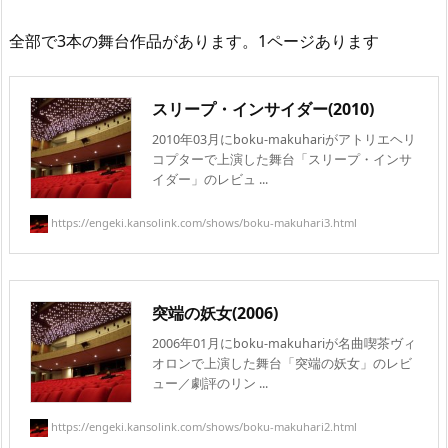
全部で3本の舞台作品があります。1ページあります
スリープ・インサイダー(2010)
2010年03月にboku-makuhariがアトリエヘリ
コプターで上演した舞台「スリープ・インサ
イダー」のレビュ ...
https://engeki.kansolink.com/shows/boku-makuhari3.html
突端の妖女(2006)
2006年01月にboku-makuhariが名曲喫茶ヴィ
オロンで上演した舞台「突端の妖女」のレビ
ュー／劇評のリン ...
https://engeki.kansolink.com/shows/boku-makuhari2.html