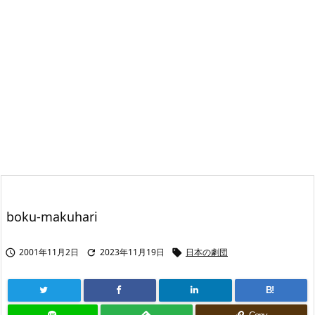
boku-makuhari
2001年11月2日
2023年11月19日
日本の劇団



B!