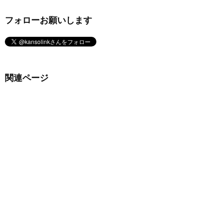
フォローお願いします
関連ページ