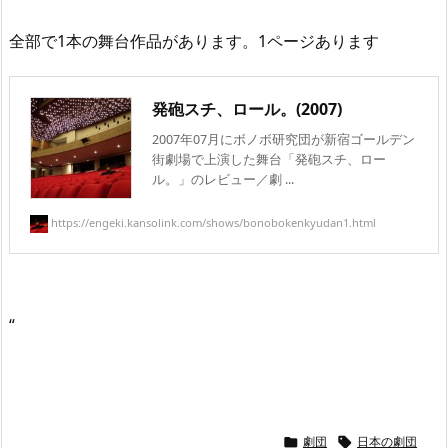
全部で1本の舞台作品があります。1ページあります
発砲スチ、ロール。(2007)
2007年07月にボノボ研究団が新宿ゴールデン
街劇場で上演した舞台「発砲スチ、ロー
ル。」のレビュー／劇 ...
https://engeki.kansolink.com/shows/bonobokenkyudan1.html
“
劇団
日本の劇団

