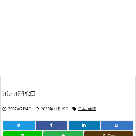
ボノボ研究団
2007年7月4日
2023年11月19日
日本の劇団



B!