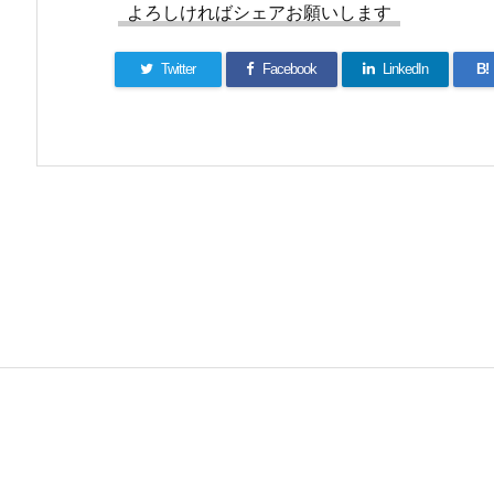
よろしければシェアお願いします
Twitter
Facebook
LinkedIn
B!