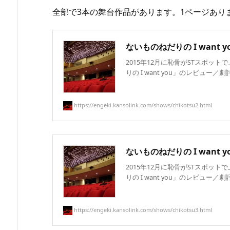
全部で3本の舞台作品があります。1ページあり
ないものねだりの I want you
2015年12月に恥骨がSTスポッ
りの I want you」のレビュー／劇評
https://engeki.kansolink.com/shows/chikotsu2.html
ないものねだりの I want you
2015年12月に恥骨がSTスポッ
りの I want you」のレビュー／劇評
https://engeki.kansolink.com/shows/chikotsu3.html