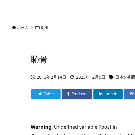
ホーム
>
劇団


恥骨
2013年2月14日
2023年12月5日
日本の劇



Twitter
Facebook
LinkedIn
B!
Warning
: Undefined variable $post in