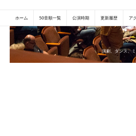
ホーム
50音順一覧
公演時期
更新履歴
ア
演劇、ダンス、ミ