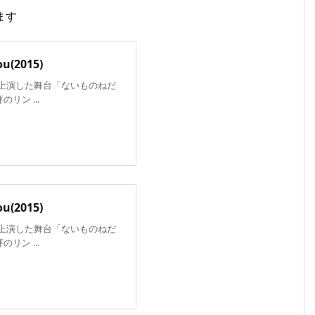
ます
(2015)
トで上演した舞台「ないものねだ
のリン ...
(2015)
トで上演した舞台「ないものねだ
のリン ...