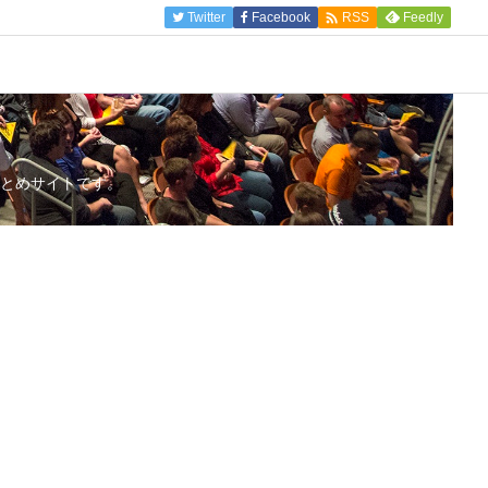

Twitter
Facebook
Feedly
RSS
とめサイトです。