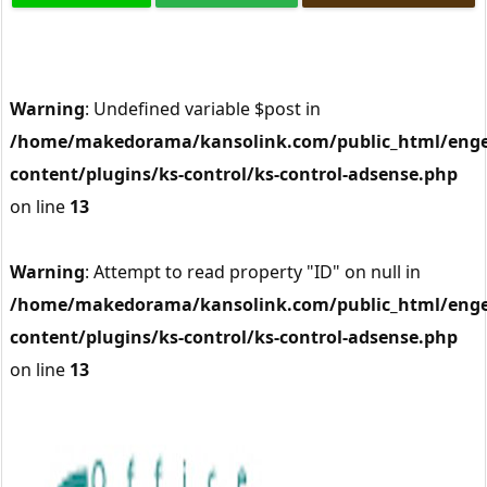
Warning
: Undefined variable $post in
/home/makedorama/kansolink.com/public_html/enge
content/plugins/ks-control/ks-control-adsense.php
on line
13
Warning
: Attempt to read property "ID" on null in
/home/makedorama/kansolink.com/public_html/enge
content/plugins/ks-control/ks-control-adsense.php
on line
13