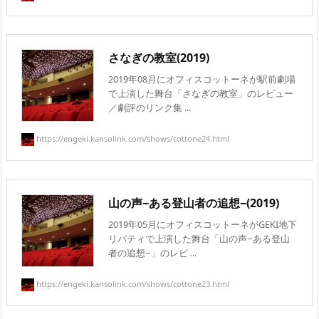
さなぎの教室(2019)
2019年08月にオフィスコットーネが駅前劇場
で上演した舞台「さなぎの教室」のレビュー
／劇評のリンク集 ...
https://engeki.kansolink.com/shows/cottone24.html
山の声−ある登山者の追想−(2019)
2019年05月にオフィスコットーネがGEKI地下
リバティで上演した舞台「山の声−ある登山
者の追想−」のレビ ...
https://engeki.kansolink.com/shows/cottone23.html