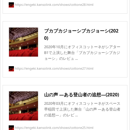
https://engeki.kansolink.com/shows/cottone28.html
ブカブカジョーシブカジョーシ(202
0)
2020年10月にオフィスコットーネがシアター
B1で上演した舞台「ブカブカジョーシブカジ
ョーシ」のレビュ ...
https://engeki.kansolink.com/shows/cottone27.html
山の声 —ある登山者の追想—(2020)
2020年03月にオフィスコットーネがスペース
早稲田で上演した舞台「山の声 —ある登山者
の追想—」のレビ ...
https://engeki.kansolink.com/shows/cottone25.html