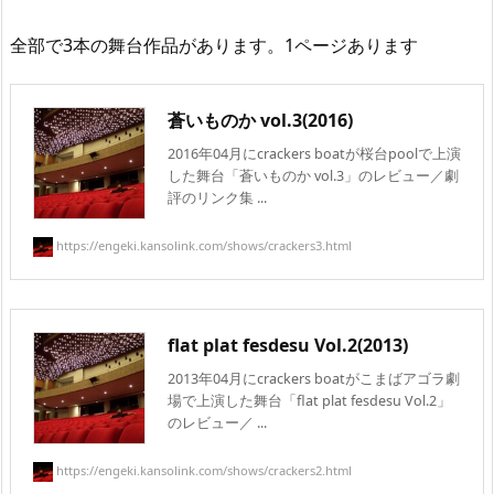
全部で3本の舞台作品があります。1ページあります
蒼いものか vol.3(2016)
2016年04月にcrackers boatが桜台poolで上演
した舞台「蒼いものか vol.3」のレビュー／劇
評のリンク集 ...
https://engeki.kansolink.com/shows/crackers3.html
flat plat fesdesu Vol.2(2013)
2013年04月にcrackers boatがこまばアゴラ劇
場で上演した舞台「flat plat fesdesu Vol.2」
のレビュー／ ...
https://engeki.kansolink.com/shows/crackers2.html