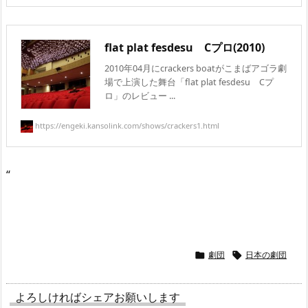
flat plat fesdesu Cプロ(2010)
2010年04月にcrackers boatがこまばアゴラ劇
場で上演した舞台「flat plat fesdesu Cプ
ロ」のレビュー ...
https://engeki.kansolink.com/shows/crackers1.html
“
劇団
日本の劇団


よろしければシェアお願いします