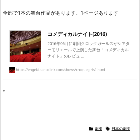
全部で1本の舞台作品があります。1ページあります
コメディカルナイト(2016)
2016年06月に劇団クロックガールズがシアタ
ーモリエールで上演した舞台「コメディカル
ナイト」のレビュ ...
https://engeki.kansolink.com/shows/croquegirls1.html
“
劇団
日本の劇団

