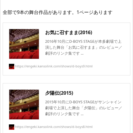
全部で9本の舞台作品があります。1ページあります
お気に召すまま(2016)
2016年10月にD-BOYS STAGEが本多劇場で上
演した舞台「お気に召すまま」のレビュー／
劇評のリンク集です ...
https://engeki.kansolink.com/shows/d-boys9.html
夕陽伝(2015)
2015年10月にD-BOYS STAGEがサンシャイン
劇場で上演した舞台「夕陽伝」のレビュー／
劇評のリンク集です ...
https://engeki.kansolink.com/shows/d-boys8.html