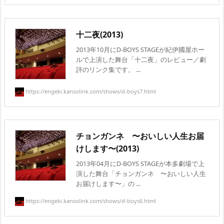
十二夜(2013)
2013年10月にD-BOYS STAGEが紀伊國屋ホー
ルで上演した舞台「十二夜」のレビュー／劇
評のリンク集です。 ...
https://engeki.kansolink.com/shows/d-boys7.html
チョンガンネ 〜おいしい人生お届
けします〜(2013)
2013年04月にD-BOYS STAGEが本多劇場で上
演した舞台「チョンガンネ 〜おいしい人生
お届けします〜」の ...
https://engeki.kansolink.com/shows/d-boys6.html