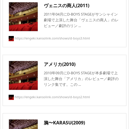
ヴェニスの商人(2011)
2011年04月にD-BOYS STAGEがサンシャイン
劇場で上演した舞台「ヴェニスの商人」のレ
ビュー／劇評のリン ...
https://engeki.kansolink.com/shows/d-boys3.html
アメリカ(2010)
2010年09月にD-BOYS STAGEが本多劇場で上
演した舞台「アメリカ」のレビュー／劇評の
リンク集です。この ...
https://engeki.kansolink.com/shows/d-boys2.html
鴉〜KARASU(2009)