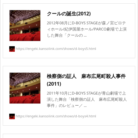
クールの誕生(2012)
2012年08月にD-BOYS STAGEが森ノ宮ピロテ
ィホール/紀伊国屋ホール/PARCO劇場で上演
した舞台「クールの ...
https://engeki.kansolink.com/shows/d-boys5.html
検察側の証人 麻布広尾町殺人事件
(2011)
2011年10月にD-BOYS STAGEが青山劇場で上
演した舞台「検察側の証人 麻布広尾町殺人
事件」のレビュー／ ...
https://engeki.kansolink.com/shows/d-boys4.html