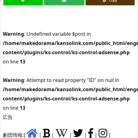
Copy
Warning
: Undefined variable $post in
/home/makedorama/kansolink.com/public_html/enge
content/plugins/ks-control/ks-control-adsense.php
on line
13
Warning
: Attempt to read property "ID" on null in
/home/makedorama/kansolink.com/public_html/enge
content/plugins/ks-control/ks-control-adsense.php
on line
13
広告
劇団情報:[
|
|
|
|
|
]