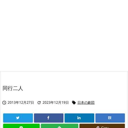
同行二人
2013年12月27日
2023年12月19日
日本の劇団



B!