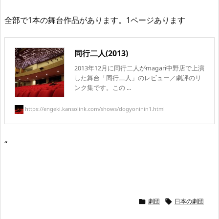
全部で1本の舞台作品があります。1ページあります
同行二人(2013)
2013年12月に同行二人がmagari中野店で上演
した舞台「同行二人」のレビュー／劇評のリ
ンク集です。この ...
https://engeki.kansolink.com/shows/dogyoninin1.html
“
劇団
日本の劇団

