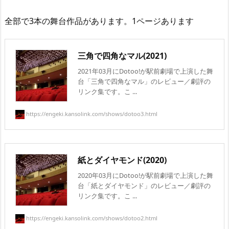
全部で3本の舞台作品があります。1ページあります
三角で四角なマル(2021)
2021年03月にDotoo!が駅前劇場で上演した舞
台「三角で四角なマル」のレビュー／劇評の
リンク集です。こ ...
https://engeki.kansolink.com/shows/dotoo3.html
紙とダイヤモンド(2020)
2020年03月にDotoo!が駅前劇場で上演した舞
台「紙とダイヤモンド」のレビュー／劇評の
リンク集です。こ ...
https://engeki.kansolink.com/shows/dotoo2.html