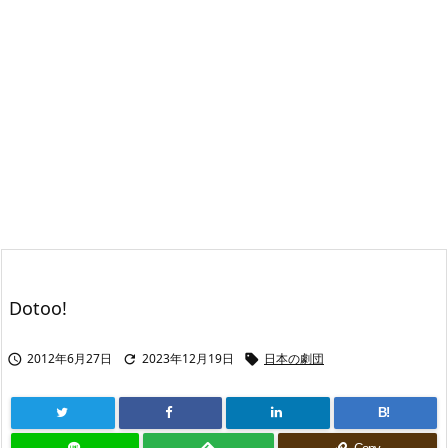
Dotoo!
2012年6月27日
2023年12月19日
日本の劇団



B!