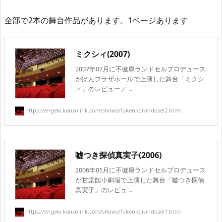
全部で2本の舞台作品があります。1ページあります
ミクシィ(2007)
2007年07月に不健康ランドセルプロデュース
がぽんプラザホールで上演した舞台「ミクシ
ィ」のレビュー／ ...
https://engeki.kansolink.com/shows/fukenkorandosel2.html
嘘つき探偵真実子(2006)
2006年05月に不健康ランドセルプロデュース
が甘棠館小劇場で上演した舞台「嘘つき探偵
真実子」のレビュ ...
https://engeki.kansolink.com/shows/fukenkorandosel1.html