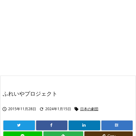
ふれいやプロジェクト
2015年11月28日
2024年1月15日
日本の劇団



B!