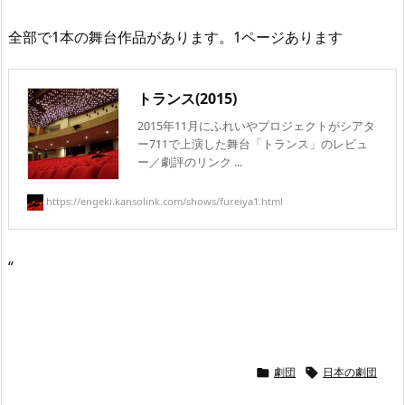
全部で1本の舞台作品があります。1ページあります
トランス(2015)
2015年11月にふれいやプロジェクトがシアタ
ー711で上演した舞台「トランス」のレビュ
ー／劇評のリンク ...
https://engeki.kansolink.com/shows/fureiya1.html
“
劇団
日本の劇団

