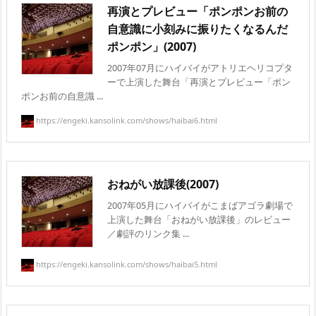
再演とプレビュー「ポンポンお前の
自意識に小刻みに振りたくなるんだ
ポンポン」(2007)
2007年07月にハイバイがアトリエヘリコプタ
ーで上演した舞台「再演とプレビュー「ポン
ポンお前の自意識 ...
https://engeki.kansolink.com/shows/haibai6.html
おねがい放課後(2007)
2007年05月にハイバイがこまばアゴラ劇場で
上演した舞台「おねがい放課後」のレビュー
／劇評のリンク集 ...
https://engeki.kansolink.com/shows/haibai5.html