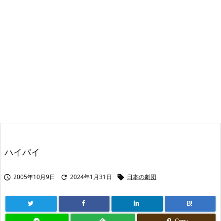
ハイバイ
2005年10月9日
2024年1月31日
日本の劇団



B!