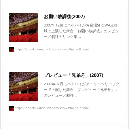
お願い放課後(2007)
2007年12月にハイバイがお台場SHOW-GEKI
城で上演した舞台「お願い放課後」のレビュ
ー／劇評のリンク集 ...
https://engeki.kansolink.com/shows/haibai8.html
プレビュー「兄弟舟」(2007)
2007年07月にハイバイがアトリエヘリコプタ
ーで上演した舞台「プレビュー「兄弟舟」」
のレビュー／劇評 ...
https://engeki.kansolink.com/shows/haibai7.html