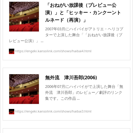
「おねがい放課後（プレビュー公
演）」と「ヒッキー・カンクーント
ルネード（再演）」
2007年03月にハイバイがアトリエ・ヘリコプ
ターで上演した舞台「「おねがい放課後（プ
レビュー公演）」 ...
https://engeki.kansolink.com/shows/haibai4.html
無外流 津川吾郎(2006)
2006年07月にハイバイがで上演した舞台「無
外流 津川吾郎」のレビュー／劇評のリンク
集です。この作品 ...
https://engeki.kansolink.com/shows/haibai3.html