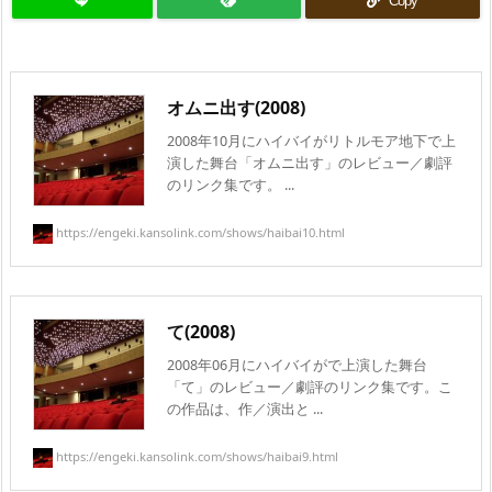
Copy
オムニ出す(2008)
2008年10月にハイバイがリトルモア地下で上
演した舞台「オムニ出す」のレビュー／劇評
のリンク集です。 ...
https://engeki.kansolink.com/shows/haibai10.html
て(2008)
2008年06月にハイバイがで上演した舞台
「て」のレビュー／劇評のリンク集です。こ
の作品は、作／演出と ...
https://engeki.kansolink.com/shows/haibai9.html