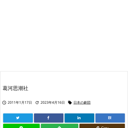
葛河思潮社
2011年1月17日
2023年4月16日
日本の劇団



B!