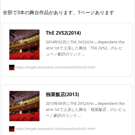
全部で3本の舞台作品があります。1ページあります
ThE 2VS2(2014)
2014年02月にThE 2VS2がin→dependent the
atre 1stで上演した舞台「ThE 2VS2」のレビ
ュー／劇評のリンク ...
https://engeki.kansolink.com/shows/the2vs23.html
独菜飯店(2013)
2013年09月にThE 2VS2がin→dependent the
atre 1stで上演した舞台「独菜飯店」のレビュ
ー／劇評のリンク ...
https://engeki.kansolink.com/shows/the2vs21.html