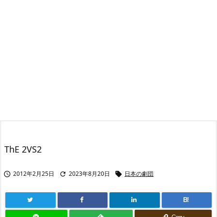
ThE 2VS2
2012年2月25日
2023年8月20日
日本の劇団



B!