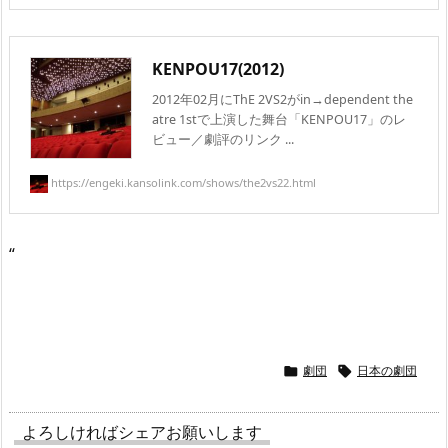
KENPOU17(2012)
2012年02月にThE 2VS2がin→dependent the
atre 1stで上演した舞台「KENPOU17」のレ
ビュー／劇評のリンク ...
https://engeki.kansolink.com/shows/the2vs22.html
“
劇団
日本の劇団


よろしければシェアお願いします