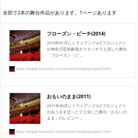
全部で2本の舞台作品があります。1ページあります
フローズン・ビーチ(2014)
2014年01月にトライアングルCプロジェクト
が神奈川芸術劇場大スタジオで上演した舞台
「フローズン・ビ ...
https://engeki.kansolink.com/shows/trianglecproject2.html
おもいのまま(2011)
2011年06月にトライアングルCプロジェクト
があうるすぽっとで上演した舞台「おもいの
まま」のレビュー ...
https://engeki.kansolink.com/shows/trianglecproject1.html