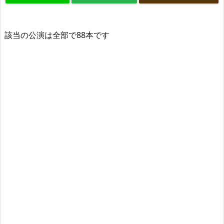
該当の公演は全部で88本です