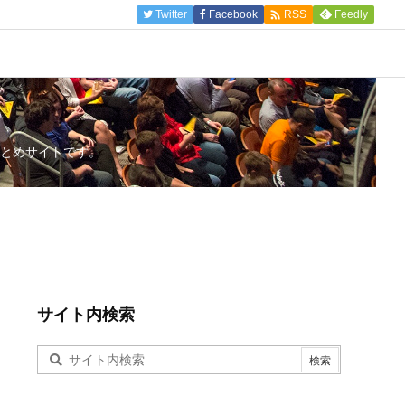

Twitter
Facebook
Feedly
RSS
とめサイトです。
サイト内検索