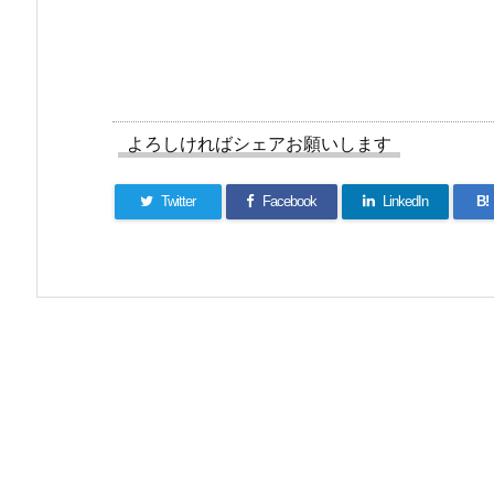
よろしければシェアお願いします
Twitter
Facebook
LinkedIn
B!