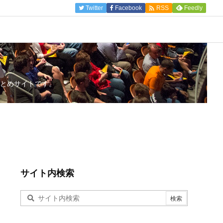

Twitter
Facebook
Feedly
RSS
とめサイトです。
サイト内検索