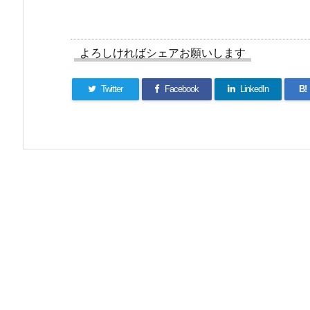
よろしければシェアお願いします
Twitter
Facebook
LinkedIn
B!