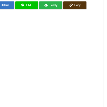
Hatena
LINE
Feedly
Copy