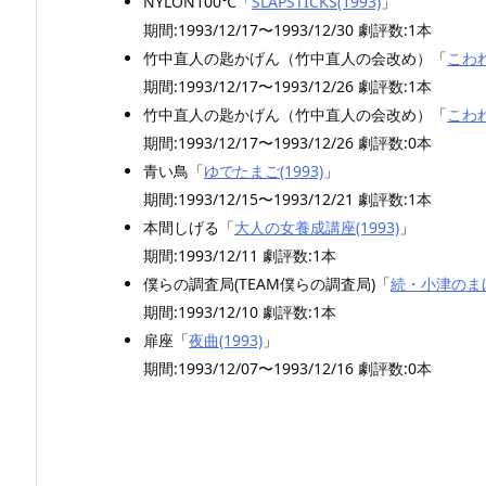
NYLON100℃「
SLAPSTICKS(1993)
」
期間:1993/12/17〜1993/12/30 劇評数:1本
竹中直人の匙かげん（竹中直人の会改め）「
こわれ
期間:1993/12/17〜1993/12/26 劇評数:1本
竹中直人の匙かげん（竹中直人の会改め）「
こわれ
期間:1993/12/17〜1993/12/26 劇評数:0本
青い鳥「
ゆでたまご(1993)
」
期間:1993/12/15〜1993/12/21 劇評数:1本
本間しげる「
大人の女養成講座(1993)
」
期間:1993/12/11 劇評数:1本
僕らの調査局(TEAM僕らの調査局)「
続・小津のまほ
期間:1993/12/10 劇評数:1本
扉座「
夜曲(1993)
」
期間:1993/12/07〜1993/12/16 劇評数:0本