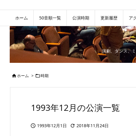
ホーム
50音順一覧
公演時期
更新履歴
ア
演劇、ダンス、ミ
ホーム
>
時期


1993年12月の公演一覧
1993年12月1日
2018年11月24日

