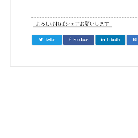
よろしければシェアお願いします
Twitter
Facebook
LinkedIn
B!