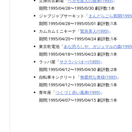
立身出世劇場「
ペガモ星人の襲来(1995)
」
期間:1995/04/28〜1995/0/30 劇評数:1本
ジャブジャブサーキット「
まんどらごら異聞(1995
期間:1995/04/28〜1995/05/01 劇評数:1本
カムカムミニキーナ「
緊急美人(1995)
」
期間:1995/04/20〜1995/04/24 劇評数:1本
東京乾電池「
あな恐ろしや、ガジュマルの森(1995
期間:1995/04/18〜1995/04/23 劇評数:1本
ラッパ屋「
サクラパパオー(1995)
」
期間:1995/04/12〜1995/04/30 劇評数:2本
自転車キンクリート「
無愛想な奥様(1995)
」
期間:1995/04/12〜1995/04/20 劇評数:1本
青年座「
つくづく赤い風車(1995)
」
期間:1995/04/07〜1995/04/15 劇評数:1本