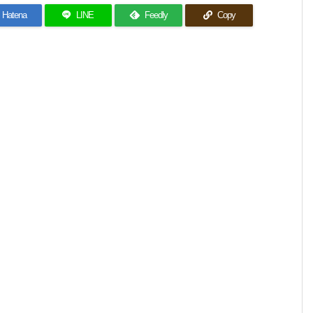
Hatena
LINE
Feedly
Copy