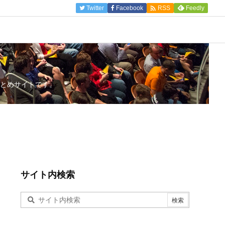

Twitter
Facebook
Feedly
RSS
とめサイトです。
サイト内検索