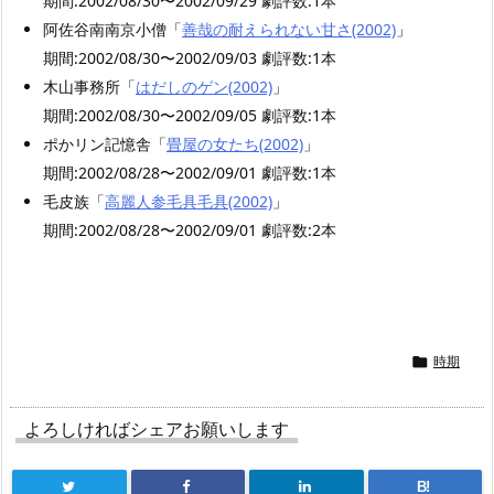
期間:2002/08/30〜2002/09/29 劇評数:1本
阿佐谷南南京小僧「
善哉の耐えられない甘さ(2002)
」
期間:2002/08/30〜2002/09/03 劇評数:1本
木山事務所「
はだしのゲン(2002)
」
期間:2002/08/30〜2002/09/05 劇評数:1本
ポかリン記憶舎「
畳屋の女たち(2002)
」
期間:2002/08/28〜2002/09/01 劇評数:1本
毛皮族「
高麗人参毛具毛具(2002)
」
期間:2002/08/28〜2002/09/01 劇評数:2本
時期

よろしければシェアお願いします
B!