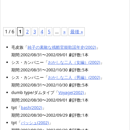
1 / 6
1
2
3
4
5
...
»
最後 »
毛皮族「
純子の素敵な残酷官能歌謡年史(2002)
」
期間:2002/08/31〜2002/09/01 劇評数:1本
シス・カンパニー「
おかしな二人（女編）(2002)
」
期間:2002/08/31〜2002/10/30 劇評数:5本
シス・カンパニー「
おかしな二人（男編）(2002)
」
期間:2002/08/31〜2002/10/30 劇評数:5本
dumb type/ダムタイプ「
Voyage(2002)
」
期間:2002/08/30〜2002/09/01 劇評数:1本
tpt「
bash(2002)
」
期間:2002/08/30〜2002/09/29 劇評数:1本
tpt「
バッシュ(2002)
」