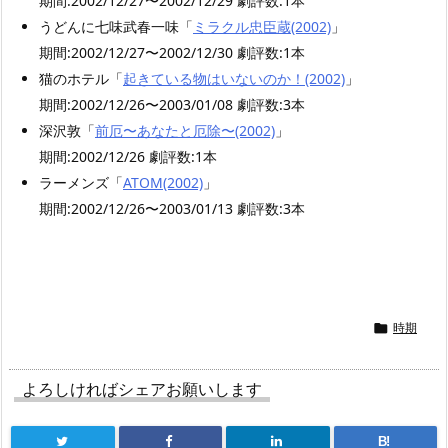
期間:2002/12/27〜2002/12/29 劇評数:1本
うどんに七味武春一味「
ミラクル忠臣蔵(2002)
」
期間:2002/12/27〜2002/12/30 劇評数:1本
猫のホテル「
起きている物はいないのか！(2002)
」
期間:2002/12/26〜2003/01/08 劇評数:3本
深沢敦「
前厄〜あなたと厄除〜(2002)
」
期間:2002/12/26 劇評数:1本
ラーメンズ「
ATOM(2002)
」
期間:2002/12/26〜2003/01/13 劇評数:3本
時期

よろしければシェアお願いします
B!