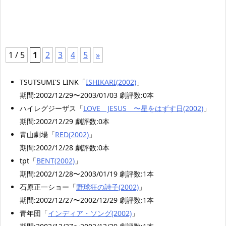
1 / 5
1
2
3
4
5
»
TSUTSUMI'S LINK「
ISHIKARI(2002)
」
期間:2002/12/29〜2003/01/03 劇評数:0本
ハイレグジーザス「
LOVE JESUS 〜星をはずす日(2002)
」
期間:2002/12/29 劇評数:0本
青山劇場「
RED(2002)
」
期間:2002/12/28 劇評数:0本
tpt「
BENT(2002)
」
期間:2002/12/28〜2003/01/19 劇評数:1本
石原正一ショー「
野球狂の詩子(2002)
」
期間:2002/12/27〜2002/12/29 劇評数:1本
青年団「
インディア・ソング(2002)
」