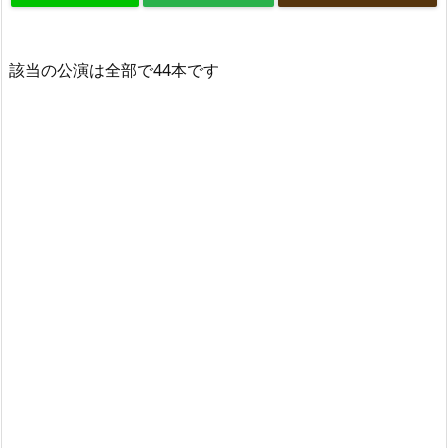
該当の公演は全部で44本です