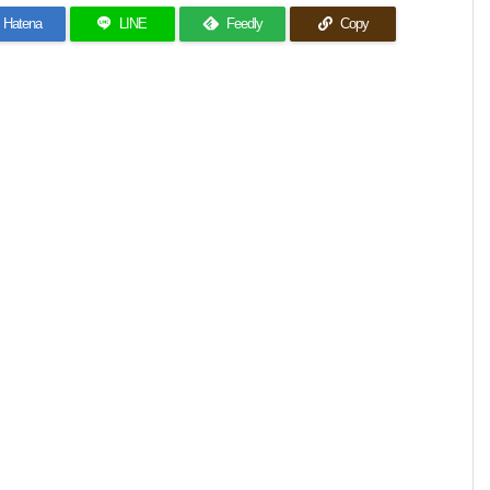
Hatena
LINE
Feedly
Copy