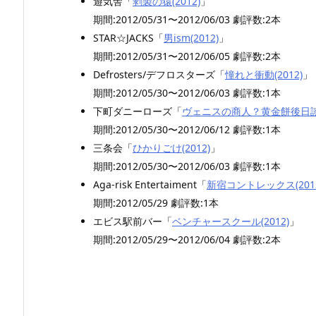
遊気舎「
剥製の猿(2012)
」
期間:2012/05/31〜2012/06/03 劇評数:2本
STAR☆JACKS「
男ism(2012)
」
期間:2012/05/31〜2012/06/05 劇評数:2本
Defrosters/デフロスターズ「
憧れと衝動(2012)
」
期間:2012/05/30〜2012/06/03 劇評数:1本
下町ダニーローズ「
ヴェニスの商人？黄金餅後日談(2
期間:2012/05/30〜2012/06/12 劇評数:1本
三条会「
ひかりごけ(2012)
」
期間:2012/05/30〜2012/06/03 劇評数:1本
Aga-risk Entertaiment「
新宿コントレックス(2012
期間:2012/05/29 劇評数:1本
エビス駅前バー「
ベンチャースクール(2012)
」
期間:2012/05/29〜2012/06/04 劇評数:2本