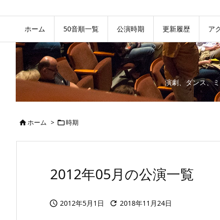
ホーム
50音順一覧
公演時期
更新履歴
ア
演劇、ダンス、ミ
ホーム
>
時期


2012年05月の公演一覧
2012年5月1日
2018年11月24日

