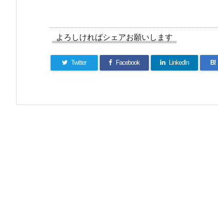
よろしければシェアお願いします
Twitter
Facebook
LinkedIn
B!