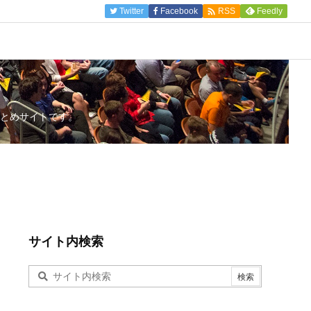

Twitter
Facebook
Feedly
RSS
とめサイトです。
サイト内検索