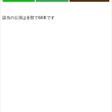
該当の公演は全部で68本です