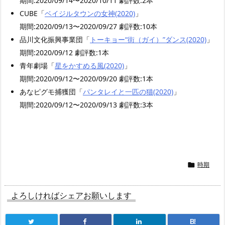
期間:2020/09/14〜2020/10/11 劇評数:2本
CUBE「
ベイジルタウンの女神(2020)
」
期間:2020/09/13〜2020/09/27 劇評数:10本
品川文化振興事業団「
トーキョー“街（ガイ）”ダンス(2020)
」
期間:2020/09/12 劇評数:1本
青年劇場「
星をかすめる風(2020)
」
期間:2020/09/12〜2020/09/20 劇評数:1本
あなピグモ捕獲団「
パンタレイと一匹の猫(2020)
」
期間:2020/09/12〜2020/09/13 劇評数:3本
時期

よろしければシェアお願いします
B!