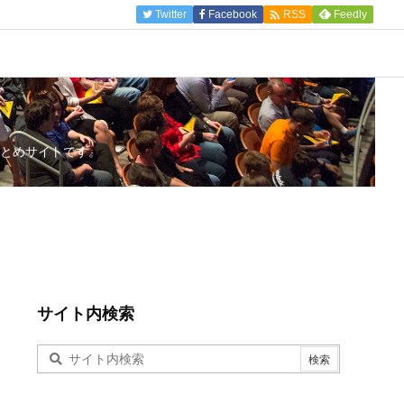

Twitter
Facebook
Feedly
RSS
とめサイトです。
サイト内検索