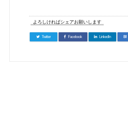
よろしければシェアお願いします
Twitter
Facebook
LinkedIn
B!