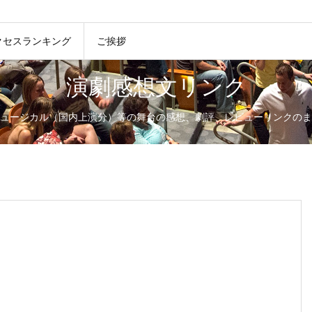
クセスランキング
ご挨拶
演劇感想文リンク
ュージカル（国内上演分）等の舞台の感想、劇評、レビューリンクのま