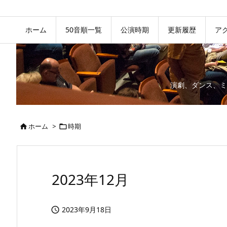
ホーム
50音順一覧
公演時期
更新履歴
ア
演劇、ダンス、ミ
ホーム
>
時期


2023年12月
2023年9月18日
