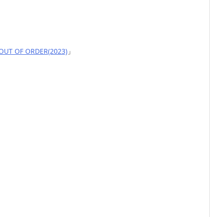
OUT OF ORDER(2023)
」