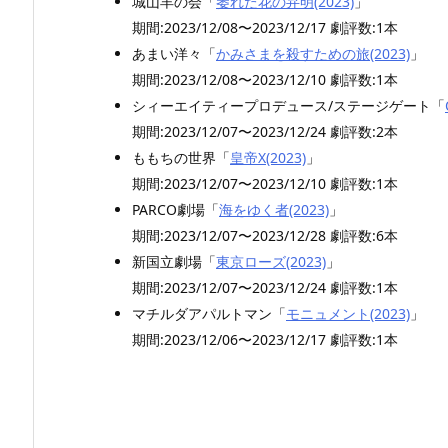
城山羊の会「
萎れた花の弁明(2023)
」
期間:2023/12/08〜2023/12/17 劇評数:1本
あまい洋々「
かみさまを殺すための旅(2023)
」
期間:2023/12/08〜2023/12/10 劇評数:1本
シィーエイティープロデュース/ステージゲート「
期間:2023/12/07〜2023/12/24 劇評数:2本
ももちの世界「
皇帝X(2023)
」
期間:2023/12/07〜2023/12/10 劇評数:1本
PARCO劇場「
海をゆく者(2023)
」
期間:2023/12/07〜2023/12/28 劇評数:6本
新国立劇場「
東京ローズ(2023)
」
期間:2023/12/07〜2023/12/24 劇評数:1本
マチルダアパルトマン「
モニュメント(2023)
」
期間:2023/12/06〜2023/12/17 劇評数:1本