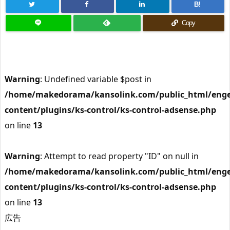
B!
Copy
Warning
: Undefined variable $post in
/home/makedorama/kansolink.com/public_html/enge
content/plugins/ks-control/ks-control-adsense.php
on line
13
Warning
: Attempt to read property "ID" on null in
/home/makedorama/kansolink.com/public_html/enge
content/plugins/ks-control/ks-control-adsense.php
on line
13
広告