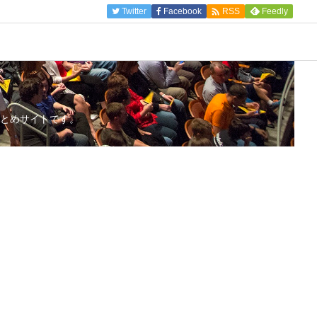

Twitter
Facebook
Feedly
RSS
とめサイトです。