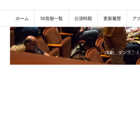
ホーム
50音順一覧
公演時期
更新履歴
ア
演劇、ダンス、ミ