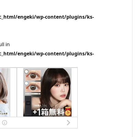
html/engeki/wp-content/plugins/ks-
ll in
html/engeki/wp-content/plugins/ks-