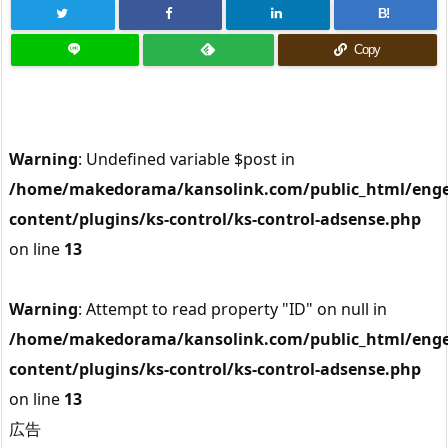
B!
Copy
Warning
: Undefined variable $post in
/home/makedorama/kansolink.com/public_html/enge
content/plugins/ks-control/ks-control-adsense.php
on line
13
Warning
: Attempt to read property "ID" on null in
/home/makedorama/kansolink.com/public_html/enge
content/plugins/ks-control/ks-control-adsense.php
on line
13
広告