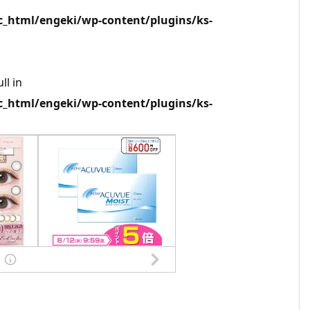
html/engeki/wp-content/plugins/ks-
ll in
html/engeki/wp-content/plugins/ks-