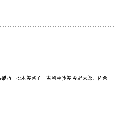
梨乃、松木美路子、吉岡亜沙美 今野太郎、佐倉一