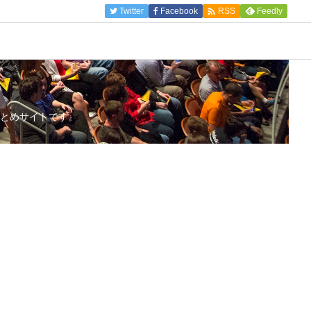

Twitter
Facebook
Feedly
RSS
とめサイトです。