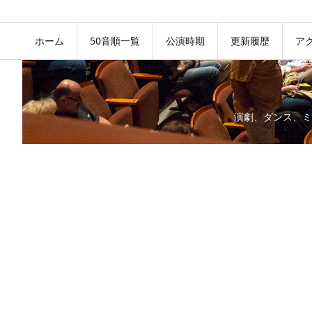
ホーム
50音順一覧
公演時期
更新履歴
ア
演劇、ダンス、ミ