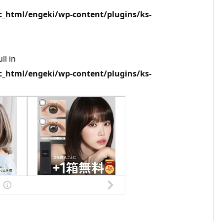
html/engeki/wp-content/plugins/ks-
ll in
html/engeki/wp-content/plugins/ks-