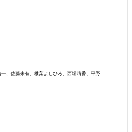
浩一、佐藤未有、椎葉よしひろ、西堀晴香、平野