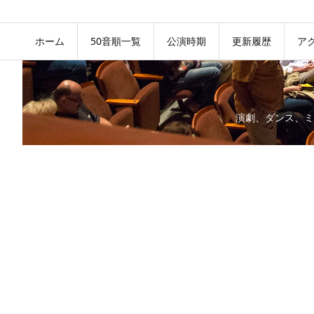
ホーム
50音順一覧
公演時期
更新履歴
ア
演劇、ダンス、ミ