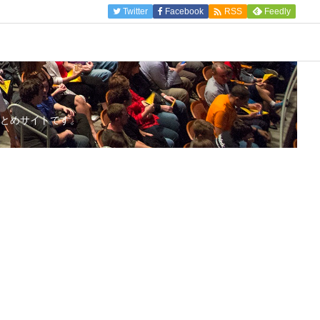

Twitter
Facebook
Feedly
RSS
とめサイトです。