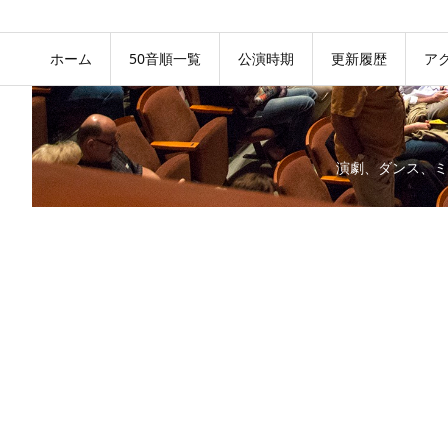
ホーム
50音順一覧
公演時期
更新履歴
ア
演劇、ダンス、ミ