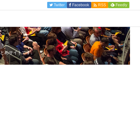

Twitter
Facebook
Feedly
RSS
とめサイトです。