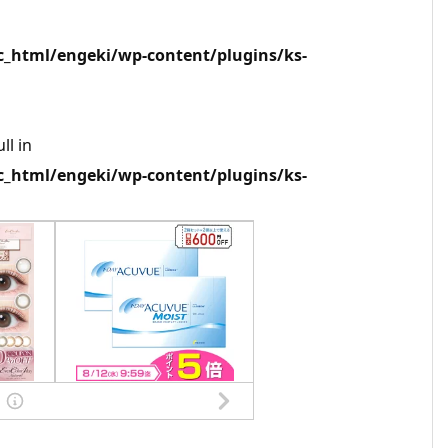
html/engeki/wp-content/plugins/ks-
ll in
html/engeki/wp-content/plugins/ks-