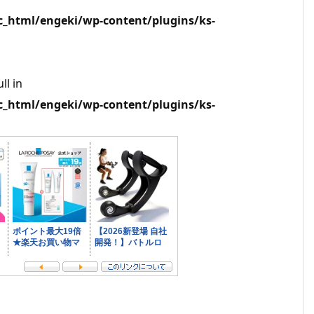
html/engeki/wp-content/plugins/ks-
ll in
html/engeki/wp-content/plugins/ks-