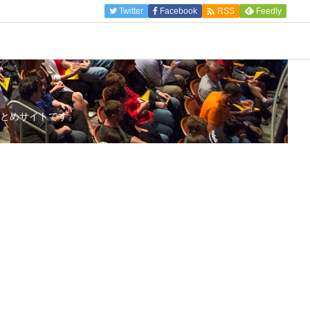

Twitter
Facebook
Feedly
RSS
とめサイトです。