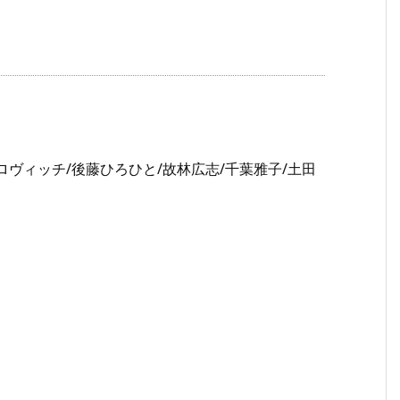
ロヴィッチ/後藤ひろひと/故林広志/千葉雅子/土田