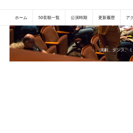
ホーム
50音順一覧
公演時期
更新履歴
ア
演劇、ダンス、ミ