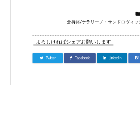
倉持裕/ケラリーノ・サンドロヴィッチ
よろしければシェアお願いします
Twitter
Facebook
LinkedIn
B!