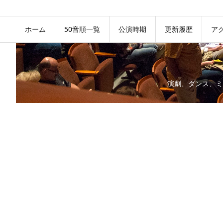
ホーム
50音順一覧
公演時期
更新履歴
ア
演劇、ダンス、ミ