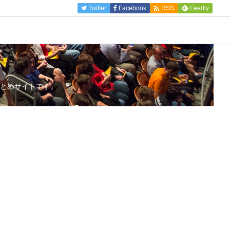

Twitter
Facebook
Feedly
RSS
とめサイトです。