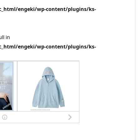
html/engeki/wp-content/plugins/ks-
ll in
html/engeki/wp-content/plugins/ks-