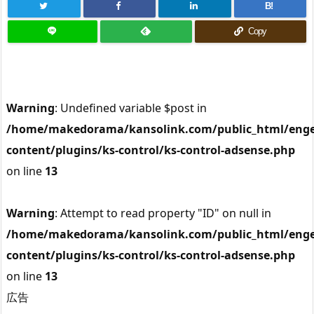
B!
Copy
Warning
: Undefined variable $post in
/home/makedorama/kansolink.com/public_html/enge
content/plugins/ks-control/ks-control-adsense.php
on line
13
Warning
: Attempt to read property "ID" on null in
/home/makedorama/kansolink.com/public_html/enge
content/plugins/ks-control/ks-control-adsense.php
on line
13
広告