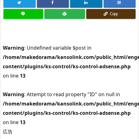
B!
Copy
Warning
: Undefined variable $post in
/home/makedorama/kansolink.com/public_html/enge
content/plugins/ks-control/ks-control-adsense.php
on line
13
Warning
: Attempt to read property "ID" on null in
/home/makedorama/kansolink.com/public_html/enge
content/plugins/ks-control/ks-control-adsense.php
on line
13
広告